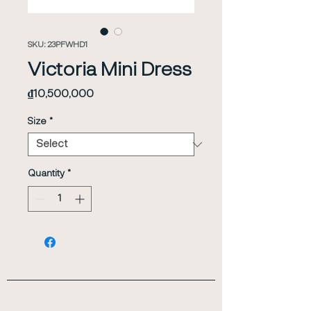
SKU: 23PFWHD1
Victoria Mini Dress
Price
₫10,500,000
Size
*
Quantity
*